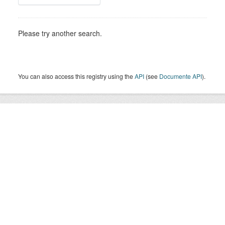
Please try another search.
You can also access this registry using the
API
(see
Documente API
).