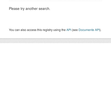
Please try another search.
You can also access this registry using the
API
(see
Documente API
).