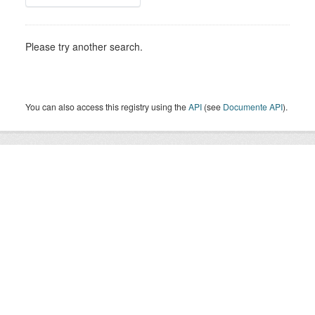
Please try another search.
You can also access this registry using the
API
(see
Documente API
).