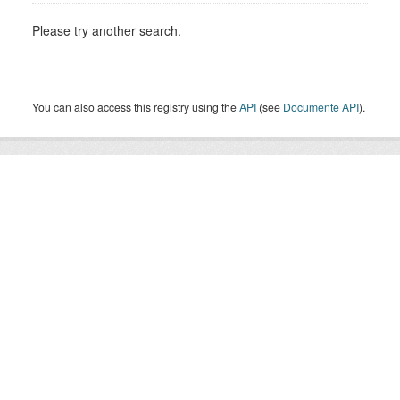
Please try another search.
You can also access this registry using the
API
(see
Documente API
).