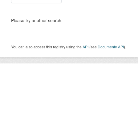
Please try another search.
You can also access this registry using the
API
(see
Documente API
).