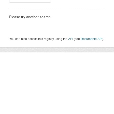
Please try another search.
You can also access this registry using the
API
(see
Documente API
).