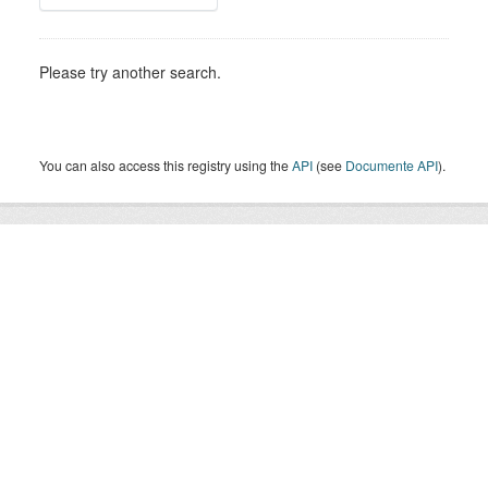
Please try another search.
You can also access this registry using the
API
(see
Documente API
).