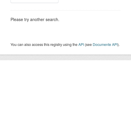
Please try another search.
You can also access this registry using the
API
(see
Documente API
).