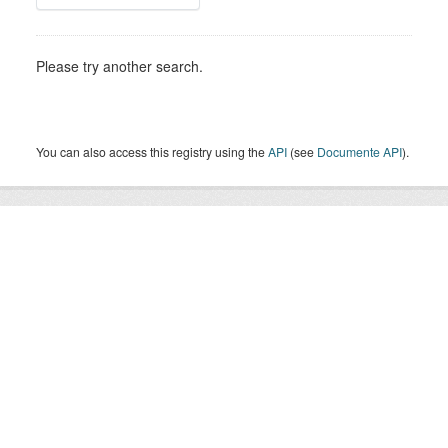
Please try another search.
You can also access this registry using the
API
(see
Documente API
).