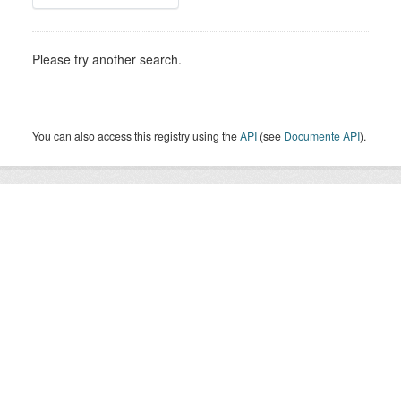
Please try another search.
You can also access this registry using the
API
(see
Documente API
).