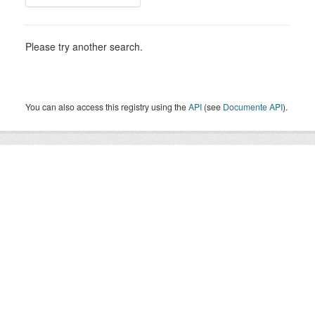
Please try another search.
You can also access this registry using the
API
(see
Documente API
).