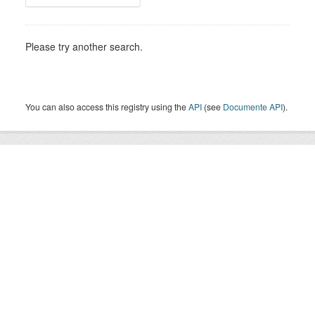
Please try another search.
You can also access this registry using the
API
(see
Documente API
).