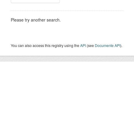
Please try another search.
You can also access this registry using the
API
(see
Documente API
).