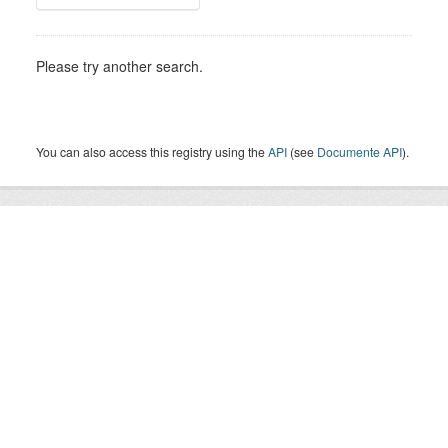
Please try another search.
You can also access this registry using the
API
(see
Documente API
).