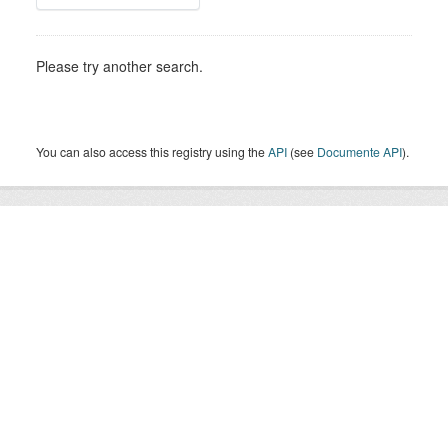
Please try another search.
You can also access this registry using the
API
(see
Documente API
).