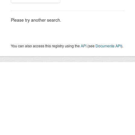
Please try another search.
You can also access this registry using the
API
(see
Documente API
).