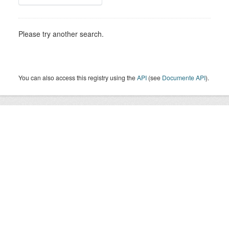
Please try another search.
You can also access this registry using the
API
(see
Documente API
).