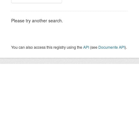
Please try another search.
You can also access this registry using the
API
(see
Documente API
).