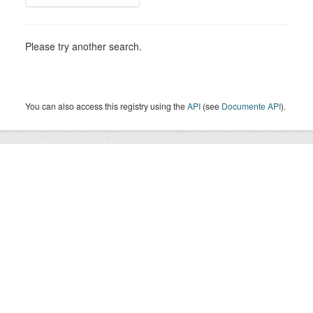
Please try another search.
You can also access this registry using the
API
(see
Documente API
).