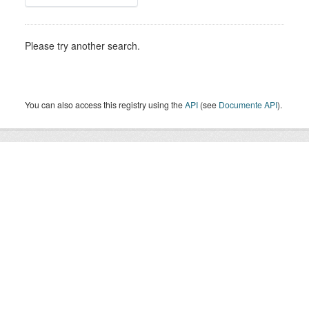
Please try another search.
You can also access this registry using the
API
(see
Documente API
).