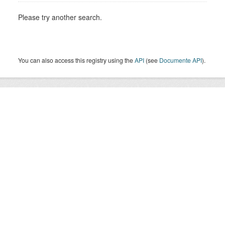
Please try another search.
You can also access this registry using the
API
(see
Documente API
).