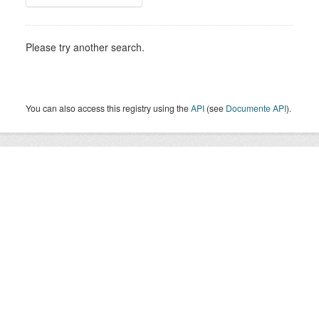
Please try another search.
You can also access this registry using the
API
(see
Documente API
).