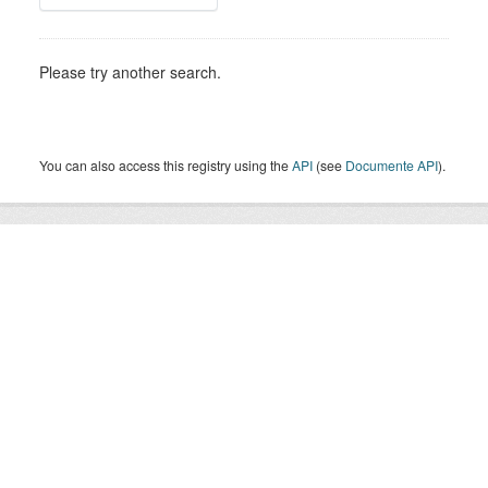
Please try another search.
You can also access this registry using the
API
(see
Documente API
).