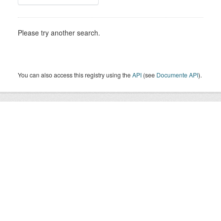
Please try another search.
You can also access this registry using the
API
(see
Documente API
).