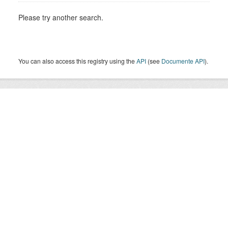
Please try another search.
You can also access this registry using the
API
(see
Documente API
).