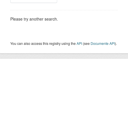
Please try another search.
You can also access this registry using the
API
(see
Documente API
).