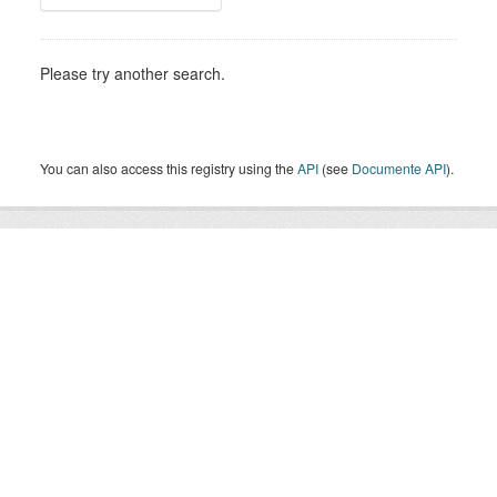
Please try another search.
You can also access this registry using the
API
(see
Documente API
).