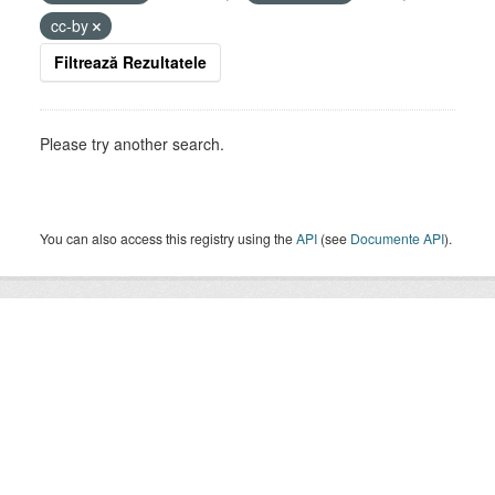
cc-by
Filtrează Rezultatele
Please try another search.
You can also access this registry using the
API
(see
Documente API
).