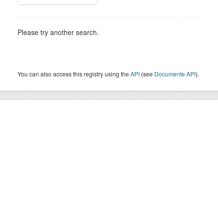
Please try another search.
You can also access this registry using the
API
(see
Documente API
).