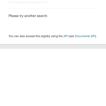
Please try another search.
You can also access this registry using the
API
(see
Documente API
).