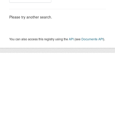
Please try another search.
You can also access this registry using the
API
(see
Documente API
).