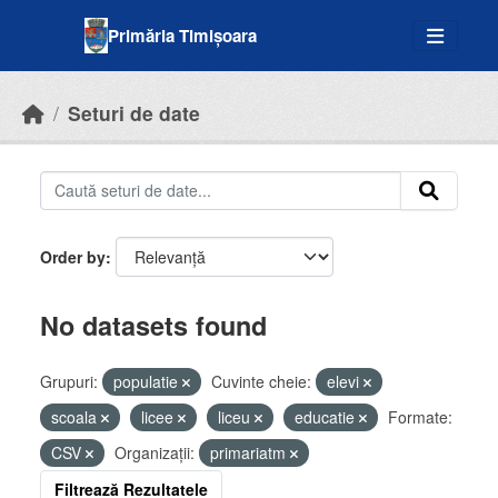
Skip to main content
Primăria Timișoara
Seturi de date
Order by
No datasets found
Grupuri:
populatie
Cuvinte cheie:
elevi
scoala
licee
liceu
educatie
Formate:
CSV
Organizații:
primariatm
Filtrează Rezultatele