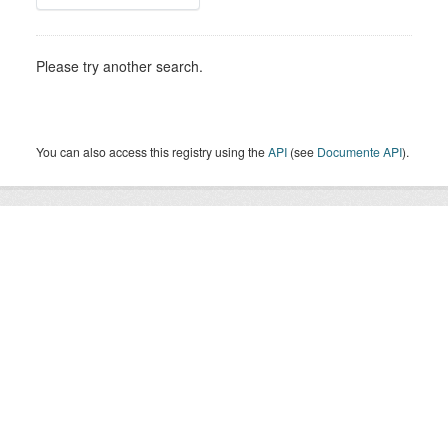
Please try another search.
You can also access this registry using the
API
(see
Documente API
).