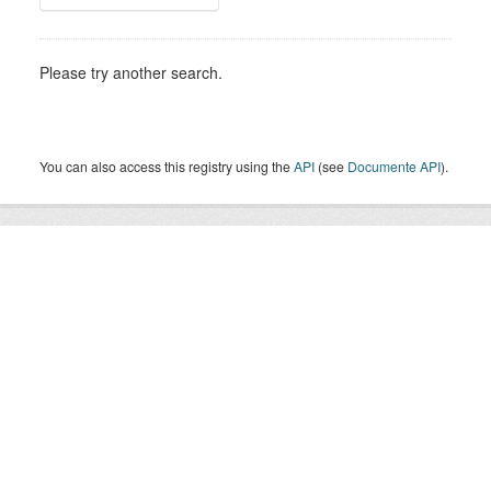
Please try another search.
You can also access this registry using the
API
(see
Documente API
).