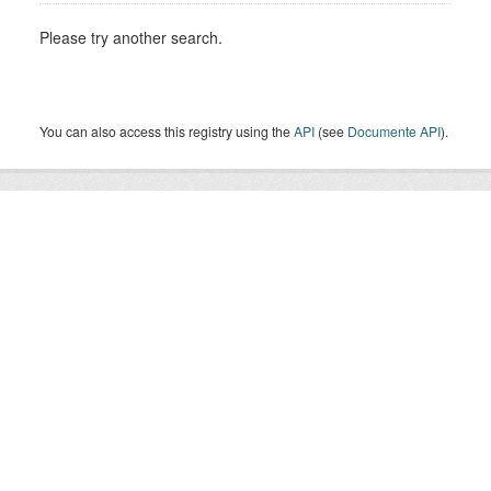
Please try another search.
You can also access this registry using the
API
(see
Documente API
).