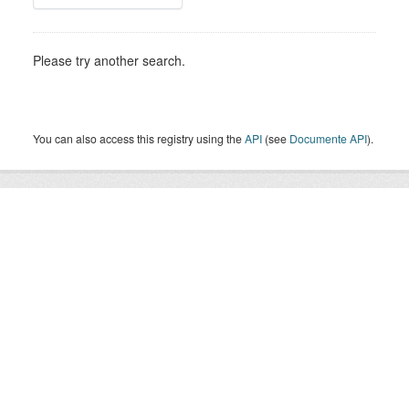
Please try another search.
You can also access this registry using the
API
(see
Documente API
).