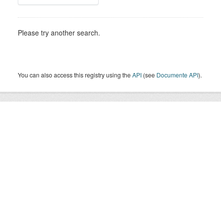
Please try another search.
You can also access this registry using the
API
(see
Documente API
).