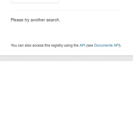
Please try another search.
You can also access this registry using the
API
(see
Documente API
).