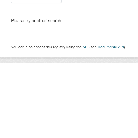
Please try another search.
You can also access this registry using the
API
(see
Documente API
).