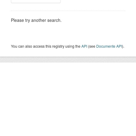
Please try another search.
You can also access this registry using the
API
(see
Documente API
).