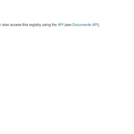
 also access this registry using the
API
(see
Documente API
).