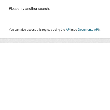
Please try another search.
You can also access this registry using the
API
(see
Documente API
).