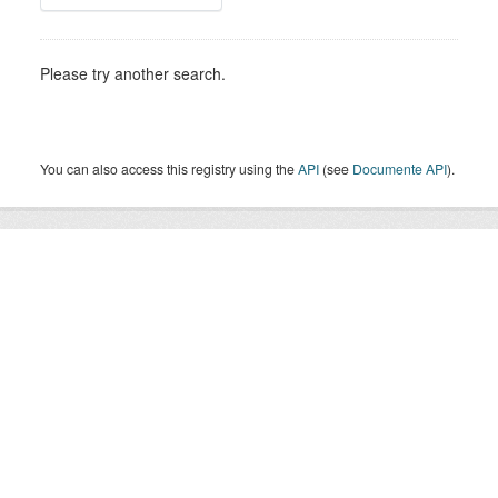
Please try another search.
You can also access this registry using the
API
(see
Documente API
).