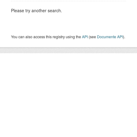
Please try another search.
You can also access this registry using the
API
(see
Documente API
).