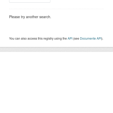
Please try another search.
You can also access this registry using the
API
(see
Documente API
).