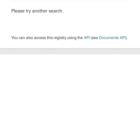
Please try another search.
You can also access this registry using the
API
(see
Documente API
).