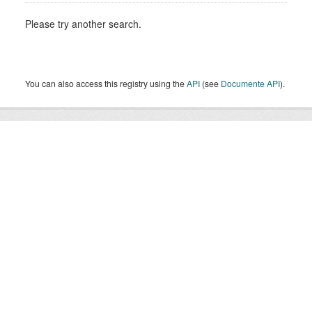
Please try another search.
You can also access this registry using the
API
(see
Documente API
).