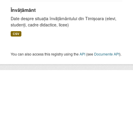
Învățământ
Date despre situația învățământului din Timișoara (elevi,
studenți, cadre didactice, licee)
CSV
You can also access this registry using the
API
(see
Documente API
).