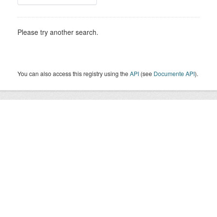
Please try another search.
You can also access this registry using the
API
(see
Documente API
).