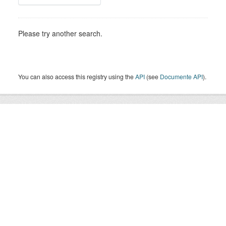
Please try another search.
You can also access this registry using the
API
(see
Documente API
).