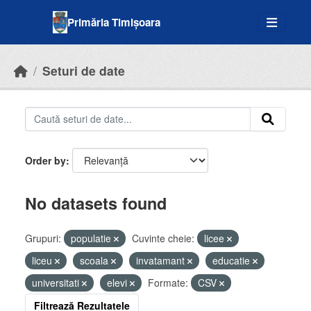
Skip to main content
Primăria Timișoara
Seturi de date
Order by
No datasets found
Grupuri:
populatie
Cuvinte cheie:
licee
liceu
scoala
invatamant
educatie
universitati
elevi
Formate:
CSV
Filtrează Rezultatele