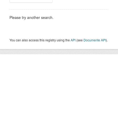
Please try another search.
You can also access this registry using the
API
(see
Documente API
).